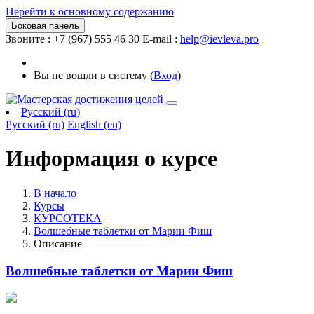
Перейти к основному содержанию
Боковая панель
Звоните : +7 (967) 555 46 30
E-mail :
help@ievleva.pro
Вы не вошли в систему (
Вход
)
Русский ‎(ru)‎
Русский ‎(ru)‎
English ‎(en)‎
Информация о курсе
В начало
Курсы
КУРСОТЕКА
Волшебные таблетки от Марии Фиш
Описание
Волшебные таблетки от Марии Фиш