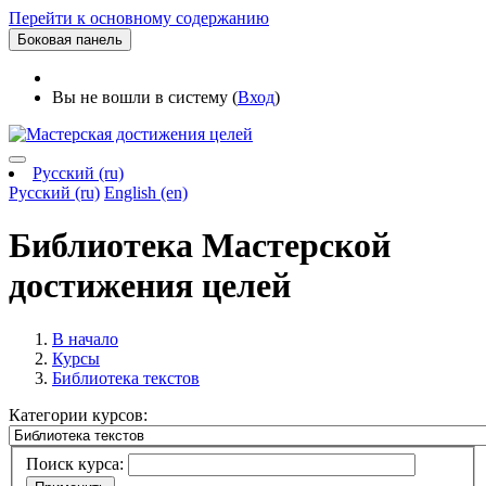
Перейти к основному содержанию
Боковая панель
Вы не вошли в систему (
Вход
)
Русский ‎(ru)‎
Русский ‎(ru)‎
English ‎(en)‎
Библиотека Мастерской
достижения целей
В начало
Курсы
Библиотека текстов
Категории курсов:
Поиск курса: